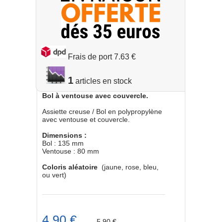
Frais de port 7.63 €
1
Bol à ventouse avec couvercle.
Assiette creuse / Bol en polypropylène
avec ventouse et couvercle.
Dimensions :
Bol : 135 mm
Ventouse : 80 mm
Coloris aléatoire
(jaune, rose, bleu,
ou vert)
4.90 €
5.90 €