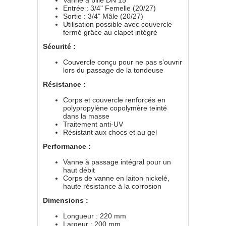
Vanne à bille DN 15
Entrée : 3/4" Femelle (20/27)
Sortie : 3/4" Mâle (20/27)
Utilisation possible avec couvercle
fermé grâce au clapet intégré
Sécurité :
Couvercle conçu pour ne pas s’ouvrir
lors du passage de la tondeuse
Résistance :
Corps et couvercle renforcés en
polypropylène copolymère teinté
dans la masse
Traitement anti-UV
Résistant aux chocs et au gel
Performance :
Vanne à passage intégral pour un
haut débit
Corps de vanne en laiton nickelé,
haute résistance à la corrosion
Dimensions :
Longueur : 220 mm
Largeur : 200 mm