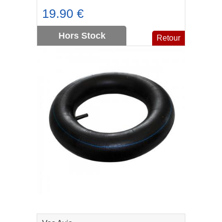
19.90 €
Hors Stock
Retour