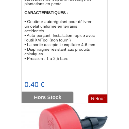
plantations en pente.
CARACTERISTIQUES :
• Goutteur autorégulant pour délivrer
un débit uniforme en terrains
accidentés.
• Auto-perçant. Installation rapide avec
l’outil XMTool (non fourni)
• La sortie accepte le capillaire 4-6 mm
• Diaphragme résistant aux produits
chimiques
• Pression : 1 à 3,5 bars
0.40 €
Hors Stock
Retour