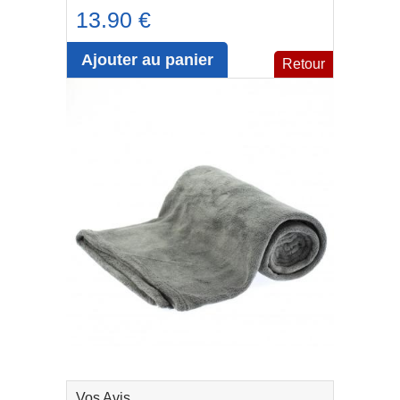
13.90 €
Ajouter au panier
Retour
Vos Avis